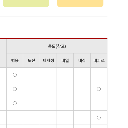
용도(참고)
범용
도전
비자성
내열
내식
내피로
○
○
○
○
○