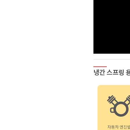
냉간 스프링 
자동차 엔진