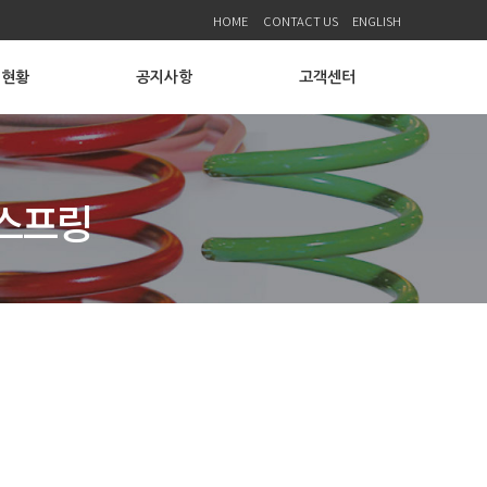
HOME
CONTACT US
ENGLISH
비현황
공지사항
고객센터
길스프링