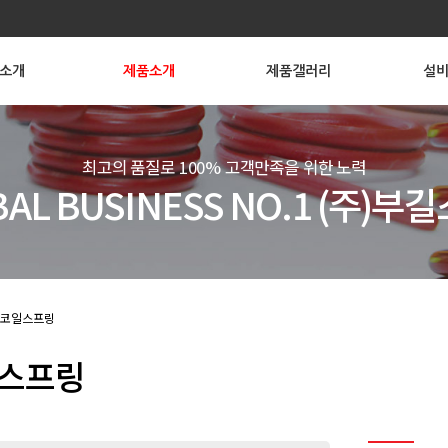
소개
제품소개
제품갤러리
설
최고의 품질로 100% 고객만족을 위한 노력
BAL BUSINESS NO.1 (주)부
코일스프링
스프링