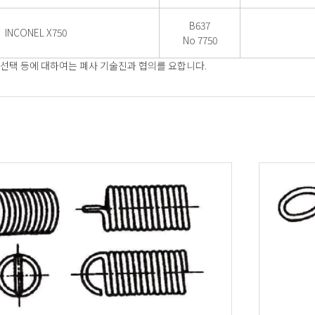
B637
INCONEL X750
No 7750
선택 등에 대하여는 폐사 기술진과 협의를 요합니다.