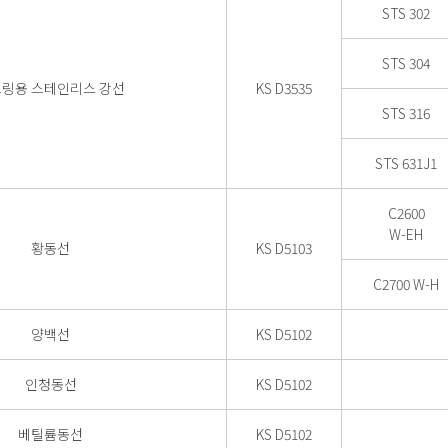
STS 302
STS 304
링용 스테인리스 강선
KS D3535
STS 316
STS 631J1
C2600
W-EH
황동선
KS D5103
C2700 W-H
양백선
KS D5102
인청동선
KS D5102
베틸륨동선
KS D5102