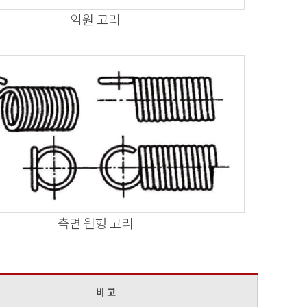
역원 고리
측면 원형 고리
비 고