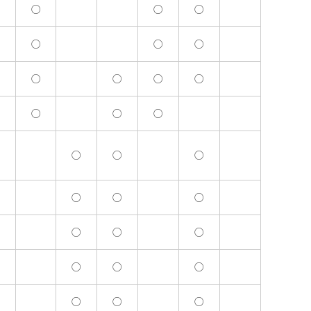
○
○
○
○
○
○
○
○
○
○
○
○
○
○
○
○
○
○
○
○
○
○
○
○
○
○
○
○