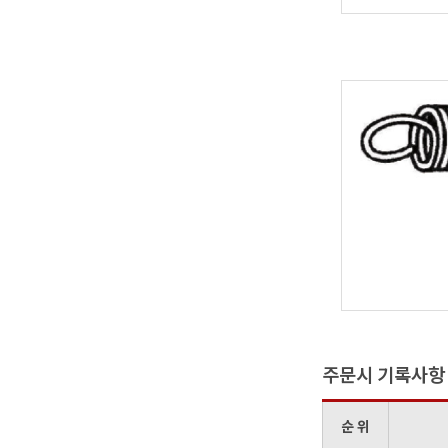
주문시 기록사항
순 위