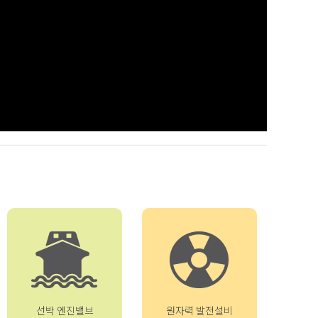
선박 엔진밸브
원자력 발전설비