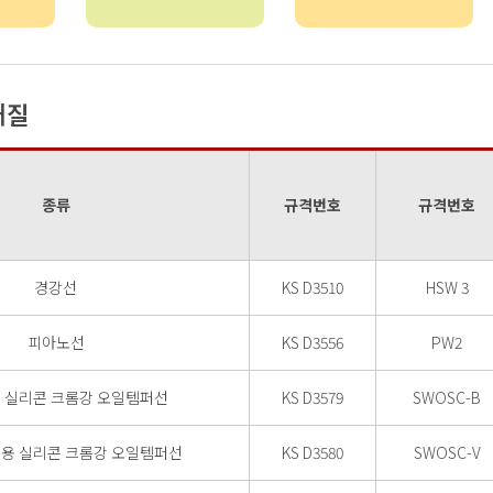
재질
종류
규격번호
규격번호
경강선
KS D3510
HSW 3
피아노선
KS D3556
PW2
 실리콘 크롬강 오일템퍼선
KS D3579
SWOSC-B
용 실리콘 크롬강 오일템퍼선
KS D3580
SWOSC-V