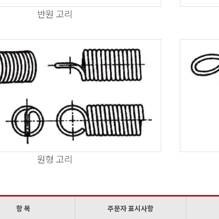
반원 고리
원형 고리
항 목
주문자 표시사항