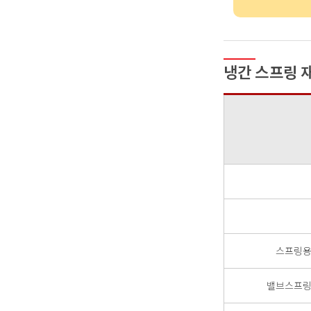
냉간 스프링 
스프링용
밸브스프링